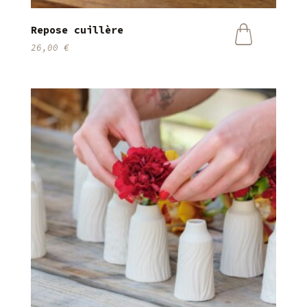
Repose cuillère
26,00
€