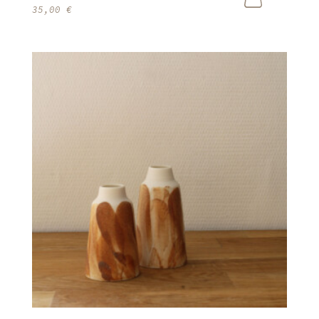
35,00
€