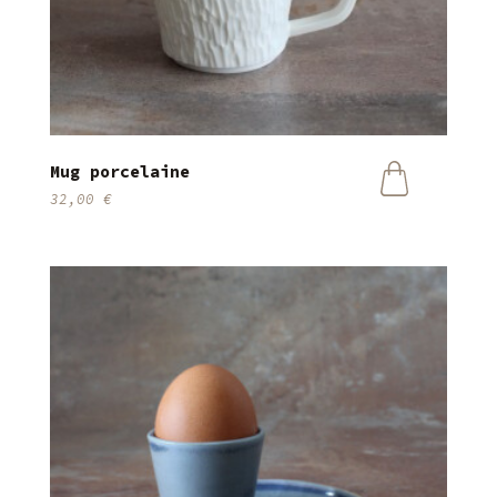
Mug porcelaine
32,00
€