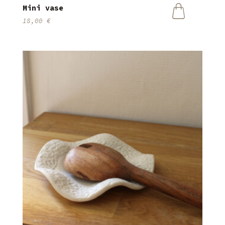
Mini vase
18,00
€