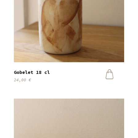
Gobelet 18 cl
24,00
€