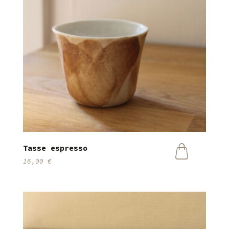
Tasse espresso
16,00
€