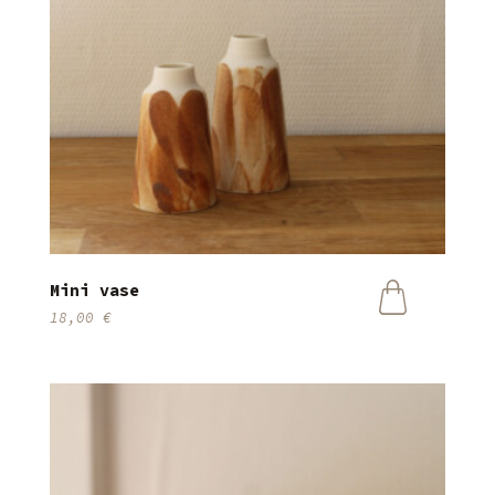
Mini vase
18,00
€