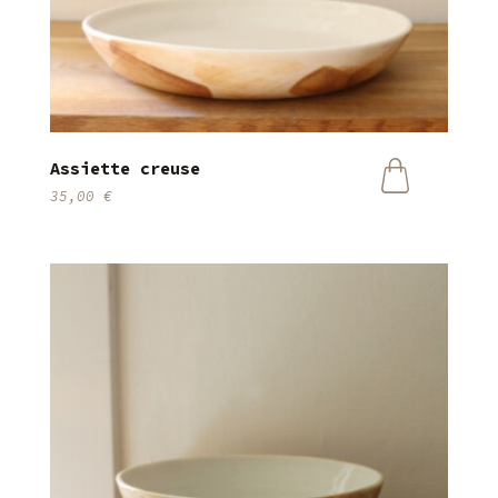
Assiette creuse
35,00
€