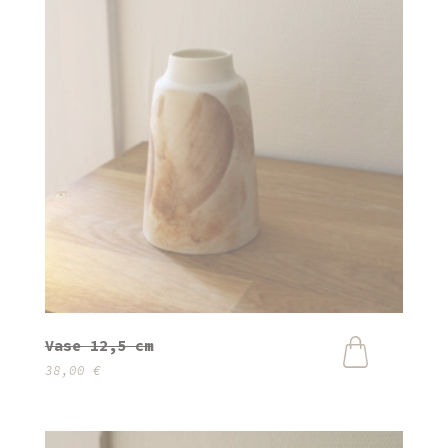
Vase 12,5 cm
38,00
€