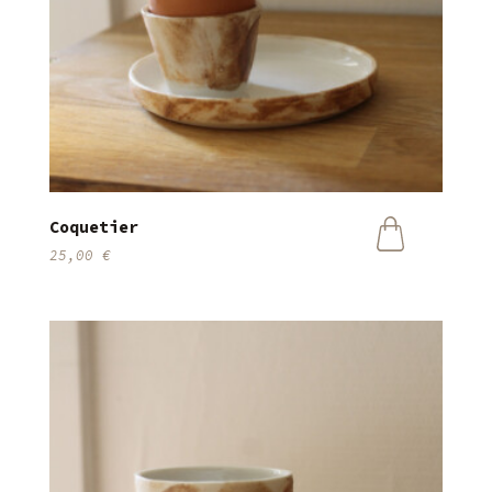
Coquetier
25,00
€