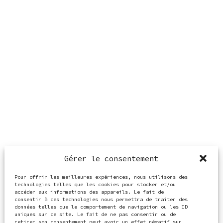
Gérer le consentement
Pour offrir les meilleures expériences, nous utilisons des
technologies telles que les cookies pour stocker et/ou
accéder aux informations des appareils. Le fait de
consentir à ces technologies nous permettra de traiter des
données telles que le comportement de navigation ou les ID
uniques sur ce site. Le fait de ne pas consentir ou de
retirer son consentement peut avoir un effet négatif sur