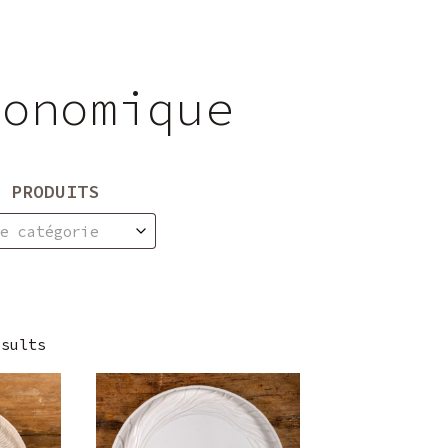
ronomique
 PRODUITS
ne catégorie
esults