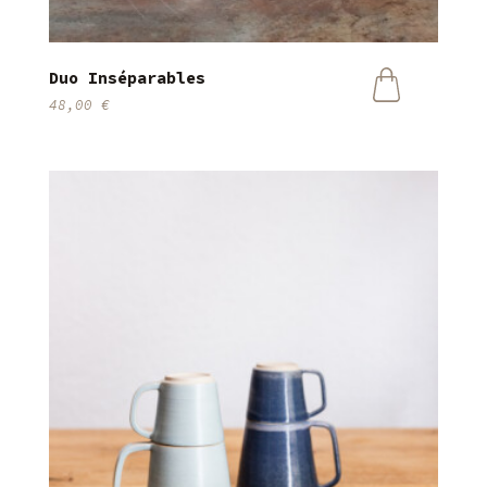
Duo Inséparables
48,00
€