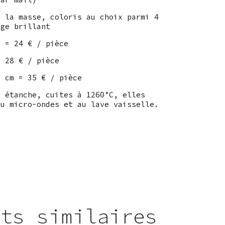
s la masse, coloris au choix parmi 4
age brillant
m = 24 € / pièce
= 28 € / pièce
6 cm = 35 € / pièce
t étanche, cuites à 1260°C, elles
au micro-ondes et au lave vaisselle.
its similaires