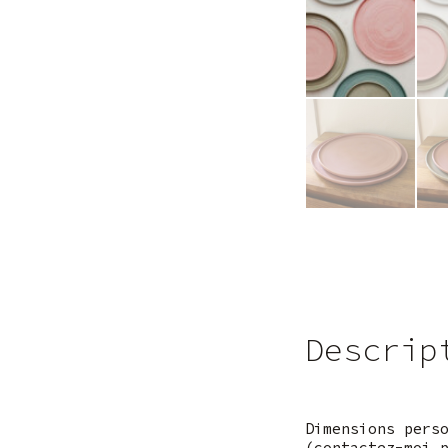
Descrip
Dimensions pers
(contactez-moi 