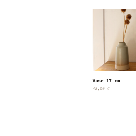
Vase 17 cm
48,00
€