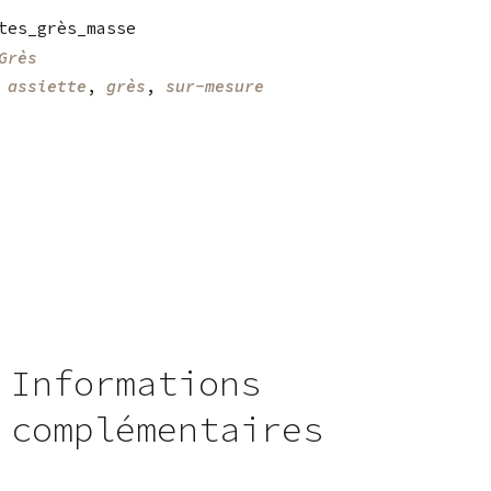
tes_grès_masse
Grès
:
assiette
,
grès
,
sur-mesure
Informations
complémentaires