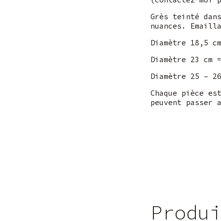
Grès teinté dan
nuances. Emaill
Diamètre 18,5 c
Diamètre 23 cm 
Diamètre 25 – 2
Chaque pièce es
peuvent passer 
Produ