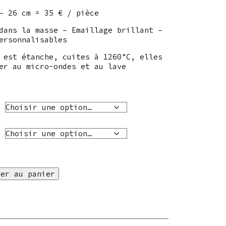
– 26 cm = 35 € / pièce
dans la masse – Emaillage brillant –
ersonnalisables
 est étanche, cuites à 1260°C, elles
er au micro-ondes et au lave
ter au panier