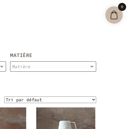
0
MATIÈRE
Matière