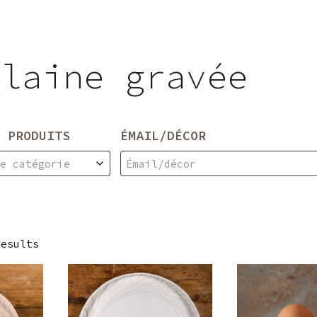
elaine gravée
 PRODUITS
ÉMAIL/DÉCOR
ne catégorie
Émail/décor
results