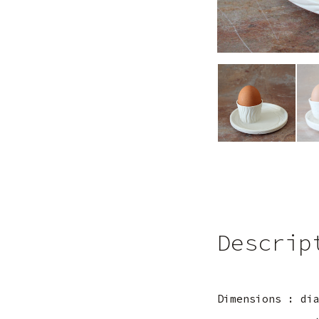
Descrip
Dimensions : di