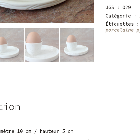
UGS :
029
Catégorie :
Étiquettes 
porcelaine p
tion
amètre 10 cm / hauteur 5 cm