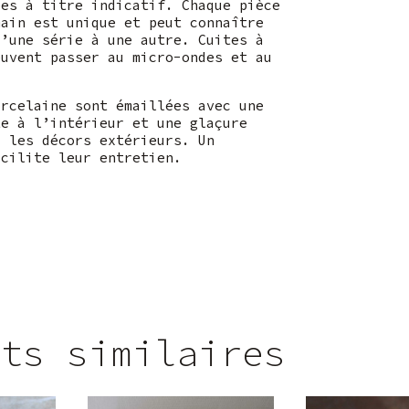
ées à titre indicatif. Chaque pièce
main est unique et peut connaître
d’une série à une autre. Cuites à
euvent passer au micro-ondes et au
orcelaine sont émaillées avec une
te à l’intérieur et une glaçure
r les décors extérieurs. Un
acilite leur entretien.
its similaires