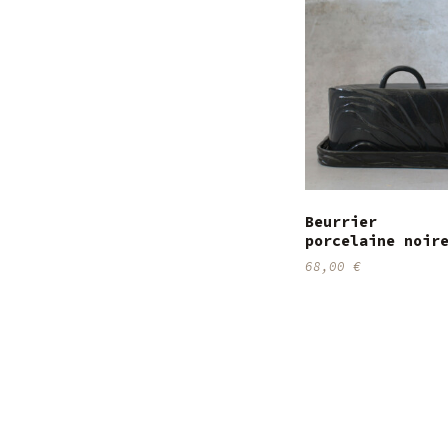
Beurrier
porcelaine noir
68,00
€