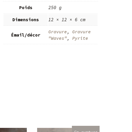
Poids
250 g
Dimensions
12 × 12 × 6 cm
Gravure
,
Gravure
Émail/décor
"Waves"
,
Pyrite