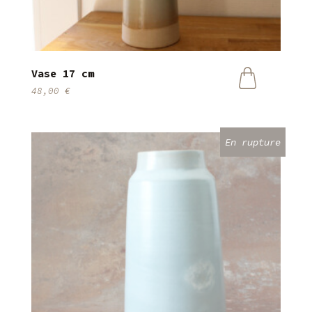
Vase 17 cm
48,00
€