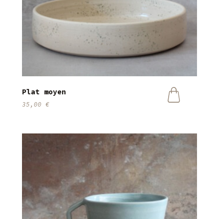
Plat moyen
35,00
€