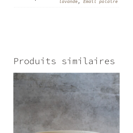
lavande
,
Émail polaire
Produits similaires