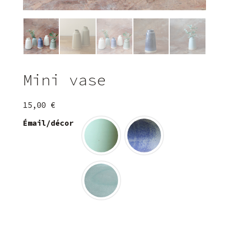
Mini vase
15,00
€
Émail/décor