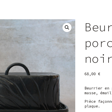
Beu
por
noi
68,00
€
Beurrier en 
masse, émail
Pièce façonn
plaque.