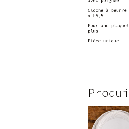
avec poignée
Cloche à beurre
x h5,5
Pour une plaque
plus !
Pièce unique
Produ