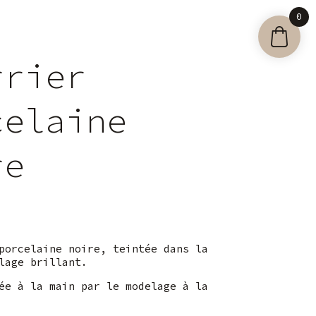
0
rrier
celaine
re
porcelaine noire, teintée dans la
lage brillant.
ée à la main par le modelage à la