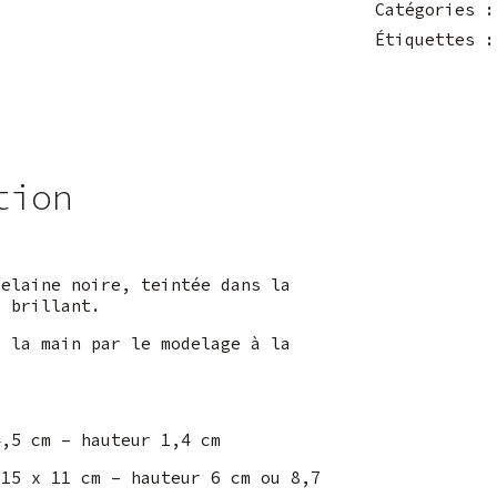
Catégories 
Étiquettes 
tion
celaine noire, teintée dans la
e brillant.
à la main par le modelage à la
,5 cm – hauteur 1,4 cm
 15 x 11 cm – hauteur 6 cm ou 8,7