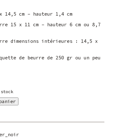
x 14,5 cm – hauteur 1,4 cm
rre 15 x 11 cm – hauteur 6 cm ou 8,7
rre dimensions intérieures : 14,5 x
quette de beurre de 250 gr ou un peu
 stock
panier
er_noir