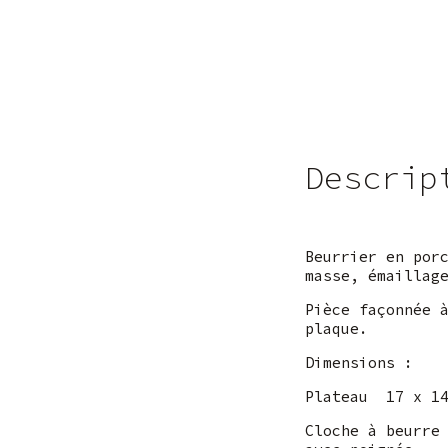
Descrip
Beurrier en por
masse, émaillag
Pièce façonnée 
plaque.
Dimensions :
Plateau 17 x 14
Cloche à beurre