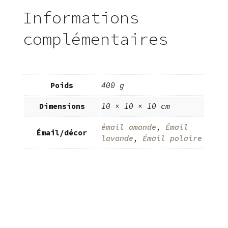
Informations
complémentaires
Poids
400 g
Dimensions
10 × 10 × 10 cm
émail amande
,
Émail
Émail/décor
lavande
,
Émail polaire