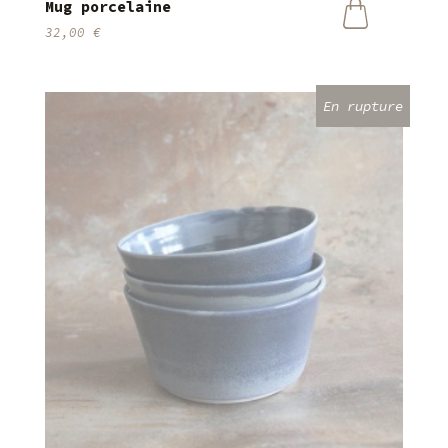
Mug porcelaine
32,00
€