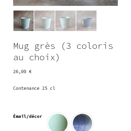
Mug grès (3 coloris
au choix)
26,00
€
Contenance 25 cl
Émail/décor