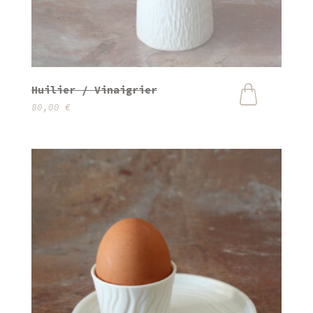
Huilier / Vinaigrier
80,00
€