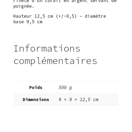
riveté d’un corail en argent servant de
poignée.
Hauteur 12,5 cm (+/-0,5) – diamètre
base 9,5 cm
Informations
complémentaires
Poids
500 g
Dimensions
9 × 9 × 12,5 cm