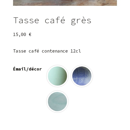
Tasse café grès
15,00
€
Tasse café contenance 12cl
Émail/décor