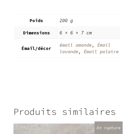
Poids
200 g
Dimensions
6 × 6 × 7 cm
émail amande
,
Émail
Émail/décor
lavande
,
Émail polaire
Produits similaires