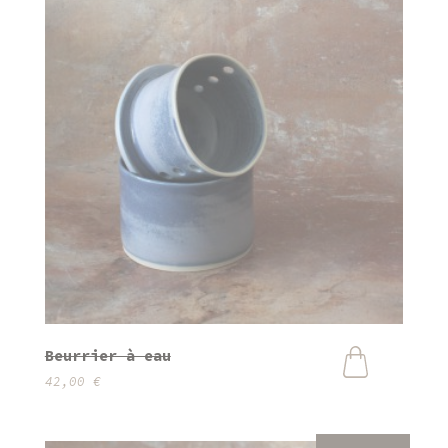
Beurrier à eau
42,00
€